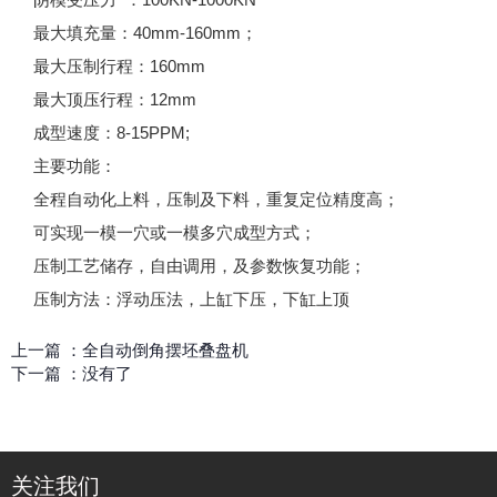
最大填充量：40mm-160mm；
最大压制行程：160mm
最大顶压行程：12mm
成型速度：8-15PPM;
主要功能：
全程自动化上料，压制及下料，重复定位精度高；
可实现一模一穴或一模多穴成型方式；
压制工艺储存，自由调用，及参数恢复功能；
压制方法：浮动压法，上缸下压，下缸上顶
上一篇 ：
全自动倒角摆坯叠盘机
下一篇 ：
没有了
关注我们