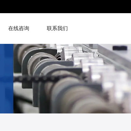
在线咨询
联系我们