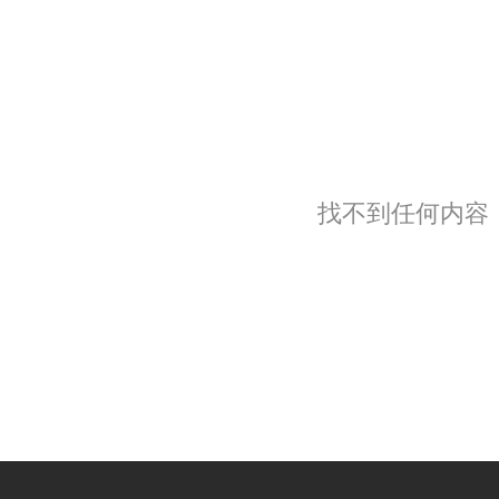
找不到任何内容